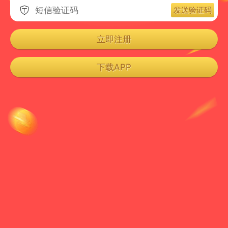
发送验证码

立即注册
下载APP